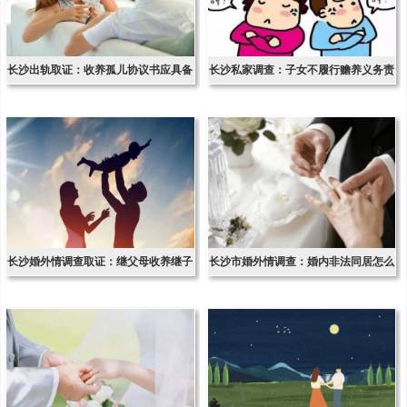
长沙出轨取证：收养孤儿协议书应具备
长沙私家调查：子女不履行赡养义务责
的内容
任的处理
长沙婚外情调查取证：继父母收养继子
长沙市婚外情调查：婚内非法同居怎么
女登记
判