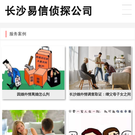
服务案例
因婚外情离婚怎么判
长沙婚外情调查取证：继父母子女之间
是否享有继承权-