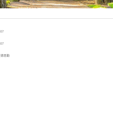
07
07
区德思勤