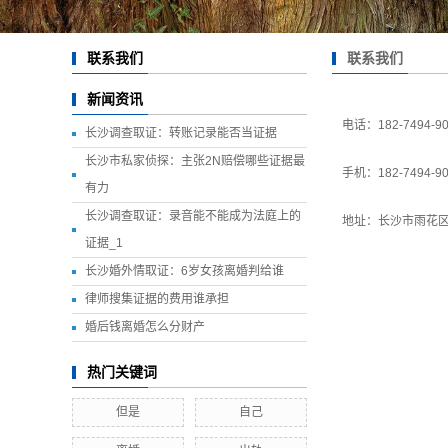
联系我们
联系我们
新闻资讯
电话：182-7494-90
长沙调查取证：转账记录能否当证据
长沙市私家侦探：主张2N赔偿哪些证据最
手机：182-7494-90
有力
长沙调查取证：录音能不能成为法庭上的
地址：长沙市雨花
证据_1
长沙婚外情取证：6岁女孩离婚判给谁
律师搜集证据的费用谁承担
婚后钱离婚怎么分财产
热门关键词
但是
自己