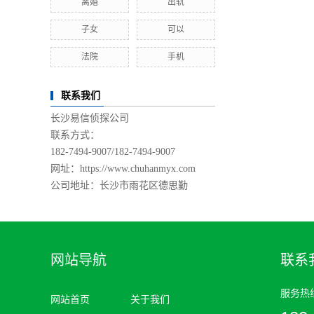
离婚
出轨
子女
可以
法院
手机
联系我们
长沙易信侦探公司
联系方式：
182-7494-9007/
182-7494-9007
网址：https://www.chuhanmyx.com
公司地址：长沙市雨花区德思勤
网站导航
联系
服务热
网站首页
关于我们