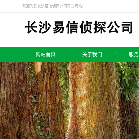
欢迎光临长沙易信侦探公司官方网站！
网站首页
关于我们
服务
公司简介
长沙
企业文化
长沙私
长沙侦
长沙市