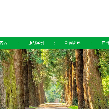
内容
服务案例
新闻资讯
在
侦探
公司新闻
家侦探
行业动态
探公司
常见问题
调查公司