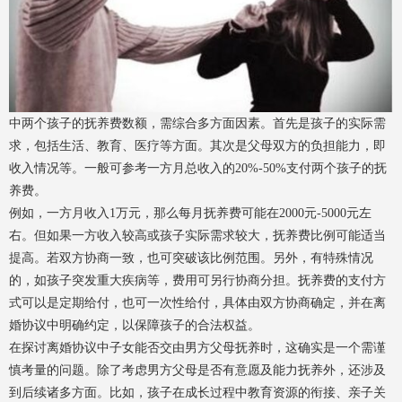
中两个孩子的抚养费数额，需综合多方面因素。首先是孩子的实际需
求，包括生活、教育、医疗等方面。其次是父母双方的负担能力，即
收入情况等。一般可参考一方月总收入的20%-50%支付两个孩子的抚
养费。
例如，一方月收入1万元，那么每月抚养费可能在2000元-5000元左
右。但如果一方收入较高或孩子实际需求较大，抚养费比例可能适当
提高。若双方协商一致，也可突破该比例范围。另外，有特殊情况
的，如孩子突发重大疾病等，费用可另行协商分担。抚养费的支付方
式可以是定期给付，也可一次性给付，具体由双方协商确定，并在离
婚协议中明确约定，以保障孩子的合法权益。
在探讨离婚协议中子女能否交由男方父母抚养时，这确实是一个需谨
慎考量的问题。除了考虑男方父母是否有意愿及能力抚养外，还涉及
到后续诸多方面。比如，孩子在成长过程中教育资源的衔接、亲子关