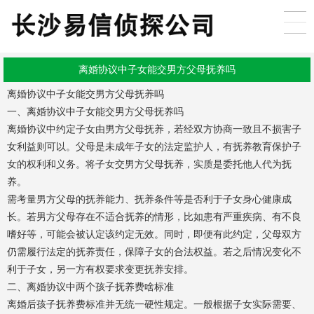
离婚协议中子女能交男方父母抚养吗
离婚协议中子女能交男方父母抚养吗
一、离婚协议中子女能交男方父母抚养吗
离婚协议中约定子女由男方父母抚养，若经双方协商一致且不损害子
女利益则可以。父母是未成年子女的法定监护人，有抚养教育保护子
女的权利和义务。将子女交男方父母抚养，实质是委托他人代为抚
养。
需考量男方父母的抚养能力、抚养条件等是否利于子女身心健康成
长。若男方父母存在不适合抚养的情形，比如患有严重疾病、有不良
嗜好等，可能会被认定该约定无效。同时，即便有此约定，父母双方
仍需履行法定的抚养责任，保障子女的合法权益。若之后情况变化不
利于子女，另一方有权要求变更抚养安排。
二、离婚协议中两个孩子抚养费啥标准
离婚后孩子抚养费标准并无统一硬性规定。一般根据子女实际需要、